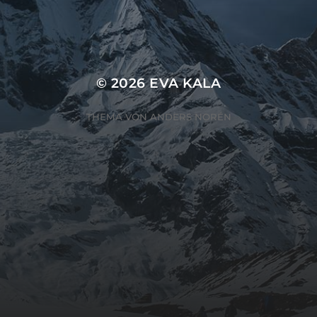
SUCHEN
© 2026
EVA KALA
THEMA VON
ANDERS NORÉN