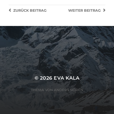
ZURÜCK
BEITRAG
WEITER
BEITRAG
SUCHEN
SUCHEN
© 2026
EVA KALA
THEMA VON
ANDERS NORÉN