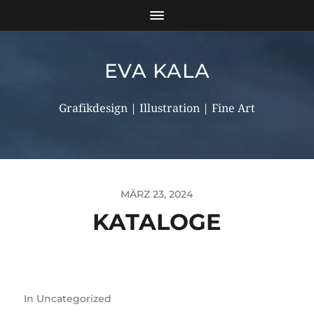
EVA KALA
Grafikdesign | Illustration | Fine Art
MÄRZ 23, 2024
KATALOGE
In
Uncategorized